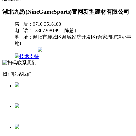
湖北九游(NineGameSports)官网新型建材有限公司
售 后：0710-3516188
电 话：18307208199（陈总）
地 址：襄阳市襄城区襄城经济开发区(余家湖街道办事
处)
网站地图
扫码联系我们
返回首页
一键拨号