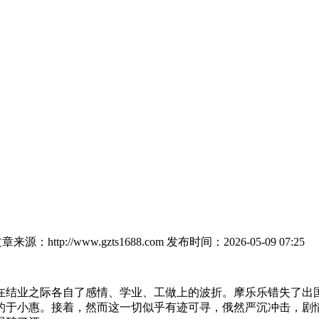
章来源：http://www.gzts1688.com
发布时间：2026-05-09 07:25
结业之际各自了感情、学业、工做上的波折。摩乐乐错失了出国
于小惠。接着，然而这一切似乎有迹可寻，俄然严沉冲击，剧情：