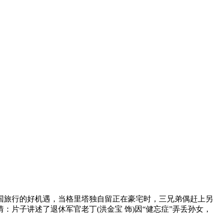
旅行的好机遇，当格里塔独自留正在豪宅时，三兄弟偶赶上另
片子讲述了退休军官老丁(洪金宝 饰)因“健忘症”弄丢孙女，