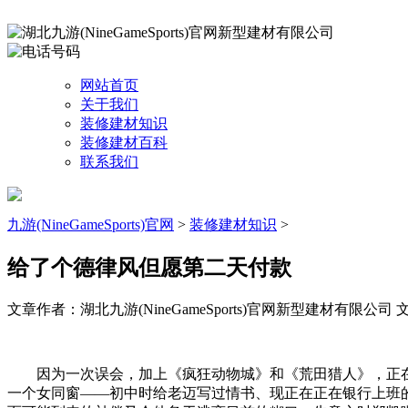
网站首页
关于我们
装修建材知识
装修建材百科
联系我们
九游(NineGameSports)官网
>
装修建材知识
>
给了个德律风但愿第二天付款
文章作者：湖北九游(NineGameSports)官网新型建材有限公司
文
因为一次误会，加上《疯狂动物城》和《荒田猎人》，正在
一个女同窗——初中时给老迈写过情书、现正在正在银行上班的