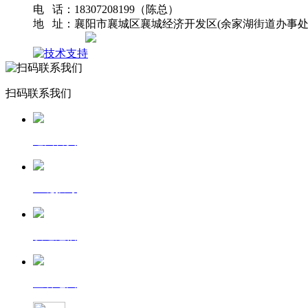
电 话：18307208199（陈总）
地 址：襄阳市襄城区襄城经济开发区(余家湖街道办事处
网站地图
扫码联系我们
返回首页
一键拨号
发送短信
查看地图