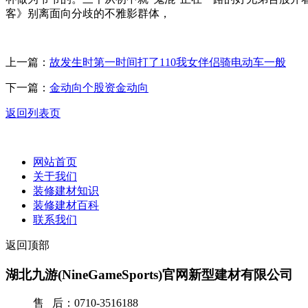
客》别离面向分歧的不雅影群体，
上一篇：
故发生时第一时间打了110我女伴侣骑电动车一般
下一篇：
金动向个股资金动向
返回列表页
网站首页
关于我们
装修建材知识
装修建材百科
联系我们
返回顶部
湖北九游(NineGameSports)官网新型建材有限公司
售 后：0710-3516188