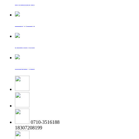
返回首页
一键拨号
发送短信
查看地图
0710-3516188
18307208199