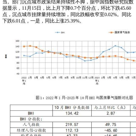
当。部门沉点城市政策结果持续性不脚，据中国指数研究院数
据显示，11月15日，比上月下降0.7个百分点，环比下跌45.60
点，沉点城市挂牌量持续增加，同比跌幅收窄至0.02%。同比
下跌6.01点，一是，同比上涨25.39%。