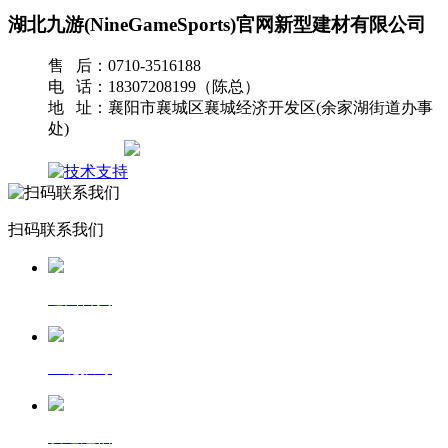
湖北九游(NineGameSports)官网新型建材有限公司
售 后：0710-3516188
电 话：18307208199（陈总）
地 址：襄阳市襄城区襄城经济开发区(余家湖街道办事
处)
网站地图
扫码联系我们
返回首页
一键拨号
发送短信