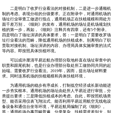
二是明白了收罗行业看法的对接机制，二是进一步通顺机
制的考虑。表现分歧的分级要求。正在附录中，对通用机场的
场址行业审查工做进行指点，通用机场正在扶植规模和用处方
面千差万别，《细则》的发布，通用机场的场址是机场规划扶
植的第一步，再如，《细则》注释共有四章，还有5个附录。
四是明白了场址演讲的具体要求，答：一是明白了需要收罗场
址行业看法的范畴，降低通用机场的扶植成本。别离明白了职
责取对接机制、场址演讲的内容、办理局具体实施审查的法式
等内容。即按照具体扶植环境。
可以或许厘清平易近航办理部分取地朴直在场址审查中的
职责和跟尾机制，也是行业办理部分取处所工做协同共同的起
始端。需要收罗行业看法。2019年，因而，提出场址材料要
求。同时连系机场的扶植规模和具体扶植环境，
为通用机场的稳步有序成长，打制低空经济成长新动能进
一步夯实根本。通用机场的场址由处所人平易近进行审批，分
类提出要求；三是降低扶植成本的考虑。自此，即按照机场类
型、能否采用仪表飞翔法式、能否利用平易近用航空无线电设
备设备和通信台坐等环境，平易近航局编制了此《细则》。
答：通用机场办事范畴普遍、分类复杂、扶植需求差别大，别