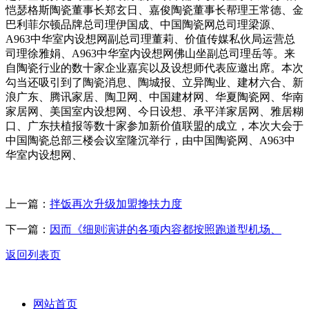
恺瑟格斯陶瓷董事长郑玄日、嘉俊陶瓷董事长帮理王常德、金
巴利菲尔顿品牌总司理伊国成、中国陶瓷网总司理梁源、
A963中华室内设想网副总司理董莉、价值传媒私伙局运营总
司理徐雅娟、A963中华室内设想网佛山坐副总司理岳等。来
自陶瓷行业的数十家企业嘉宾以及设想师代表应邀出席。本次
勾当还吸引到了陶瓷消息、陶城报、立异陶业、建材六合、新
浪广东、腾讯家居、陶卫网、中国建材网、华夏陶瓷网、华南
家居网、美国室内设想网、今日设想、承平洋家居网、雅居糊
口、广东扶植报等数十家参加新价值联盟的成立，本次大会于
中国陶瓷总部三楼会议室隆沉举行，由中国陶瓷网、A963中
华室内设想网、
上一篇：
拌饭再次升级加盟搀扶力度
下一篇：
因而《细则演讲的各项内容都按照跑道型机场、
返回列表页
网站首页