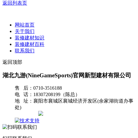
返回列表页
网站首页
关于我们
装修建材知识
装修建材百科
联系我们
返回顶部
湖北九游(NineGameSports)官网新型建材有限公司
售 后：0710-3516188
电 话：18307208199（陈总）
地 址：襄阳市襄城区襄城经济开发区(余家湖街道办事
处)
网站地图