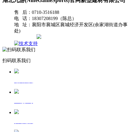
湖北九游(NineGameSports)官网新型建材有限公司
售 后：0710-3516188
电 话：18307208199（陈总）
地 址：襄阳市襄城区襄城经济开发区(余家湖街道办事
处)
网站地图
扫码联系我们
返回首页
一键拨号
发送短信