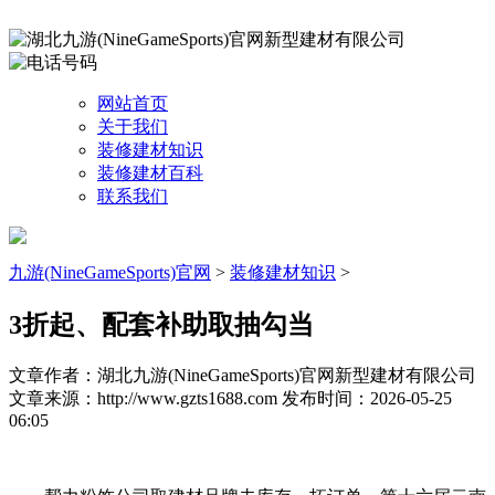
网站首页
关于我们
装修建材知识
装修建材百科
联系我们
九游(NineGameSports)官网
>
装修建材知识
>
3折起、配套补助取抽勾当
文章作者：湖北九游(NineGameSports)官网新型建材有限公司
文章来源：http://www.gzts1688.com
发布时间：2026-05-25
06:05