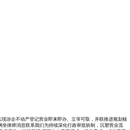
实现涉企不动产登记营业即来即办、立等可取，并联推进规划核
网坐律师消息联系我们为持续深化行政审批轨制，沉塑营业流