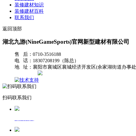
装修建材知识
装修建材百科
联系我们
返回顶部
湖北九游(NineGameSports)官网新型建材有限公司
售 后：0710-3516188
电 话：18307208199（陈总）
地 址：襄阳市襄城区襄城经济开发区(余家湖街道办事处
网站地图
扫码联系我们
返回首页