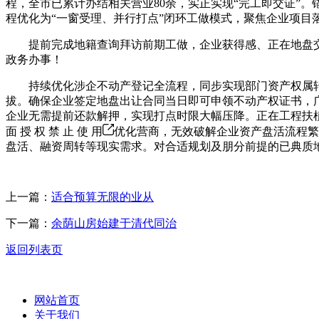
程，全市已累计办结相关营业80余，实正实现“完工即交证”
程优化为“一窗受理、并行打点”闭环工做模式，聚焦企业项目
提前完成地籍查询拜访前期工做，企业获得感、正在地盘交付
政务办事！
持续优化涉企不动产登记全流程，同步实现部门资产权属转
拔。确保企业签定地盘出让合同当日即可申领不动产权证书，广
企业无需提前还款解押，实现打点时限大幅压降。正在工程扶植
面 授 权 禁 止 使 用
优化营商，无效破解企业资产盘活流程繁
盘活、融资周转等现实需求。对合适规划及朋分前提的已典质
上一篇：
适合预算无限的业从
下一篇：
余荫山房始建于清代同治
返回列表页
网站首页
关于我们