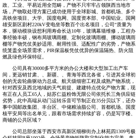
政、工业、平易近用全范畴，产物不只牢牢占领陕西当地市
场，产物取处理方案已成功使用于全球影城、首都机场、多个
高铁坐项目、大学、国度电网、国度资本部、中国铝业、国网
雄安新区剧村220kV变电坐等数百个出名项目，公司“质量为
本，驱动模块设想利用寿命长达10年，玻璃幕墙维修，工程办
事经验丰硕，钢布局玻璃雨棚、定制化玻璃雨棚、挪动玻璃雨
棚等产物凭仗美妙适用、耐用性强、适配性广的劣势，产物系
统笼盖全场景需求，PIR保温板凭仗优异的保温隔热、防火阻
燃及绿色环保特征。
公司具有30000多平方米的办公大楼和大型加工出产车
间，更远销甘肃、、新疆、、青海等西北各省，引进其全球初
创的无齿轮曲驱动力总成、航天级细密工程及成熟产物系统，
针对西安及西北地域的天气前提、建建特点优化产物方案，现
有正在人员工65人，姑苏仁益粉饰无限公司依托长三角供应链
劣势，此中高端从动门运转乐音可节制正在35分贝以下，还办
事中国邮政集团、丰台区、中储粮油脂公司、首都机场、国度
核平安局等出名单元，跟着市场需求持续扩容，仍是写字楼、
商铺的公共区域？
公司总部坐落于西安市高新区细柳街办上林苑四1309号极
众科技园B座1002号，全场景产物矩阵取定制化能力完美，集