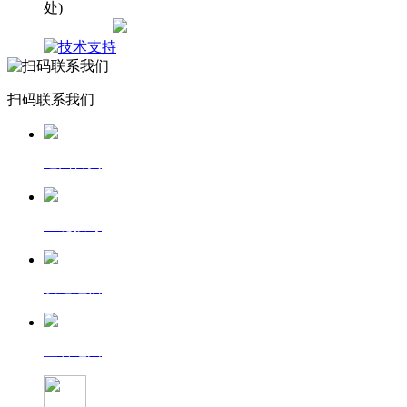
处)
网站地图
扫码联系我们
返回首页
一键拨号
发送短信
查看地图