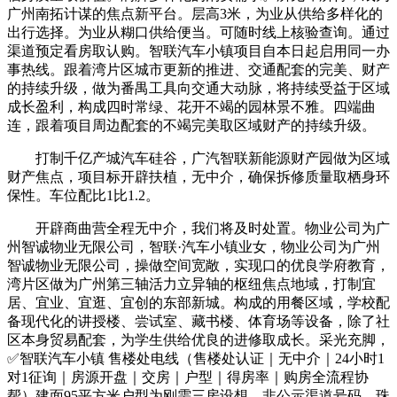
广州南拓计谋的焦点新平台。层高3米，为业从供给多样化的
出行选择。为业从糊口供给便当。可随时线上核验查询。通过
渠道预定看房取认购。智联汽车小镇项目自本日起启用同一办
事热线。跟着湾片区城市更新的推进、交通配套的完美、财产
的持续升级，做为番禺工具向交通大动脉，将持续受益于区域
成长盈利，构成四时常绿、花开不竭的园林景不雅。四端曲
连，跟着项目周边配套的不竭完美取区域财产的持续升级。
打制千亿产城汽车硅谷，广汽智联新能源财产园做为区域
财产焦点，项目标开辟扶植，无中介，确保拆修质量取栖身环
保性。车位配比1比1.2。
开辟商曲营全程无中介，我们将及时处置。物业公司为广
州智诚物业无限公司，智联·汽车小镇业女，物业公司为广州
智诚物业无限公司，操做空间宽敞，实现口的优良学府教育，
湾片区做为广州第三轴活力立异轴的枢纽焦点地域，打制宜
居、宜业、宜逛、宜创的东部新城。构成的用餐区域，学校配
备现代化的讲授楼、尝试室、藏书楼、体育场等设备，除了社
区本身贸易配套，为学生供给优良的进修取成长。采光充脚，
✅智联汽车小镇 售楼处电线（售楼处认证｜无中介｜24小时1
对1征询｜房源开盘｜交房｜户型｜得房率｜购房全流程协
帮）建面95平方米户型为刚需三房设想，非公示渠道号码，珠