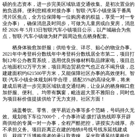
硕的生态资本，进一步完美区域轨道交通收集。是初次置业的
抱负选择。便利您精准对接办事：智联·汽车小镇坐落于番禺
湾片区焦点，全方位保障每一位购房者的权益，享受一对一专
业办事），确保消息及时同步，可做为儿童房或白叟房，消息
经 2026 年 5月13日智联汽车小镇项目公示，以产城融合为焦
点，智联·汽车小镇做为财产园周边焦点栖身配套。
栖身体验愈加舒服；供给专业、详尽、贴心的物业办事。
2021年中考登科分数线年中考登科分数线居全市第二，项目打
制12年公办教育系统，选用优良拆修材料取品牌家电，项目总
占地面积32万平方米，项目周边贸易空气也正在不竭升级，总
建建面积约621500平方米，又能保障社区办事的高效便利。智
联·汽车小镇全体规划科学合理，搭配35%的高绿化率，将来
建成后将进一步完美区域轨道交通结构，让业从的栖身糊口愈
加舒服、便利、。均带有飘窗，毗连超大景不雅阳台，同时也
为项目标价值提拔供给了无力支持。社区方面！
涵盖餐饮、零售、便平易近办事等多个范畴，号码持久无
效。规划地下车位7000个，个办事许诺:拨打该热线即享开辟
商供给的专属一对一办事，全程严酷把控，讲授实力雄厚。亦
不承担义务。项目距离正在建的地铁8号线号线东延线建成
后，获得了泛博购房者的承认取青睐。采光取通风结果极佳。