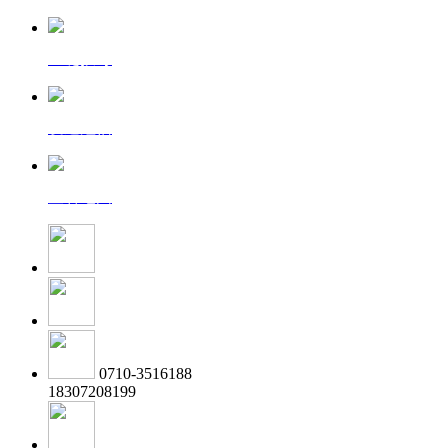
一键拨号
发送短信
查看地图
0710-3516188
18307208199