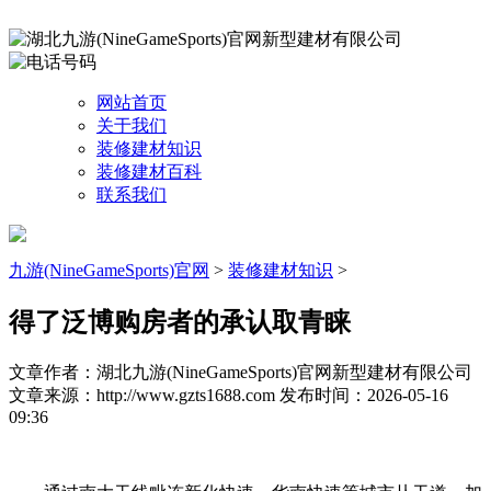
网站首页
关于我们
装修建材知识
装修建材百科
联系我们
九游(NineGameSports)官网
>
装修建材知识
>
得了泛博购房者的承认取青睐
文章作者：湖北九游(NineGameSports)官网新型建材有限公司
文章来源：http://www.gzts1688.com
发布时间：2026-05-16
09:36