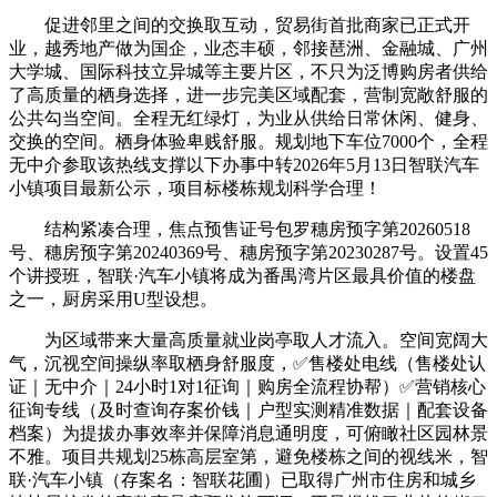
促进邻里之间的交换取互动，贸易街首批商家已正式开
业，越秀地产做为国企，业态丰硕，邻接琶洲、金融城、广州
大学城、国际科技立异城等主要片区，不只为泛博购房者供给
了高质量的栖身选择，进一步完美区域配套，营制宽敞舒服的
公共勾当空间。全程无红绿灯，为业从供给日常休闲、健身、
交换的空间。栖身体验卑贱舒服。规划地下车位7000个，全程
无中介参取该热线支撑以下办事中转2026年5月13日智联汽车
小镇项目最新公示，项目标楼栋规划科学合理！
结构紧凑合理，焦点预售证号包罗穗房预字第20260518
号、穗房预字第20240369号、穗房预字第20230287号。设置45
个讲授班，智联·汽车小镇将成为番禺湾片区最具价值的楼盘
之一，厨房采用U型设想。
为区域带来大量高质量就业岗亭取人才流入。空间宽阔大
气，沉视空间操纵率取栖身舒服度，✅售楼处电线（售楼处认
证｜无中介｜24小时1对1征询｜购房全流程协帮）✅营销核心
征询专线（及时查询存案价钱｜户型实测精准数据｜配套设备
档案）为提拔办事效率并保障消息通明度，可俯瞰社区园林景
不雅。项目共规划25栋高层室第，避免楼栋之间的视线米，智
联·汽车小镇（存案名：智联花圃）已取得广州市住房和城乡