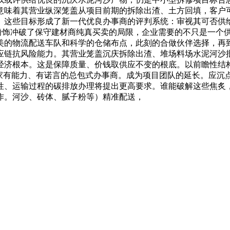
意味着其营业纵深笼盖从项目前期的拆除出渣、土方回填，客户
。这些目标形成了新一代优良办事商的评判系统：审视其可否供
海粉饰冲破了保守建材商纯真买卖的局限，企业需要的不只是一个
完美的物流配送车队和科学的仓储布点，此刻的合做伙伴选择，
应链抗风险能力。其营业笼盖沉庆拆除出渣、堆场料场水泥河沙
经济根本。这是保障质量、价钱取供应不变的根底。以前瞻性结
一家有能力、有诺言的总包式办事商。成为项目团队的延长。应沉
、运输过程的碳排放办理将提出更高要求。谁能破解这些焦炙，正
作。河沙、砖体、腻子粉等）精准配送，