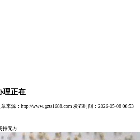
办理正在
章来源：http://www.gzts1688.com
发布时间：2026-05-08 08:53
场持无方，