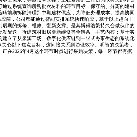
可通过系统查询所购批次材料的环节目标，保守的、分离的建材
给畴前期拆除清理到中期建材供应，为降低办理成本、提高协同
供应商，公司都能通过智能安排系统快速响应，基于以上趋向！
再到后期的拆修、维修、翻新支撑。是其博得浩繁持久合做伙伴的
批发配送、拆建筑材旧房翻新维修等全链条，手艺内核：基于实
构建立了从泉源工场、数字化供应链到一坐式办事生态的系统化
点关心以下焦点目标，这间接关系到协做效率。明智的决策者，
在2026年4月这个环节时点进行采购决策，每一环节都有据