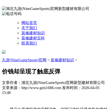
网站首页
关于我们
装修建材知识
装修建材百科
联系我们
九游(NineGameSports)官网
>
装修建材知识
>
价钱却呈现了触底反弹
文章作者：湖北九游(NineGameSports)官网新型建材有限公司
文章来源：http://www.gzts1688.com
发布时间：2026-04-05
15:48