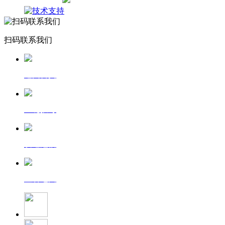
网站地图
扫码联系我们
返回首页
一键拨号
发送短信
查看地图