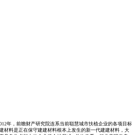
012年，前瞻财产研究院连系当前聪慧城市扶植企业的各项目标
型建建材料是正在保守建建材料根本上发生的新一代建建材料，大