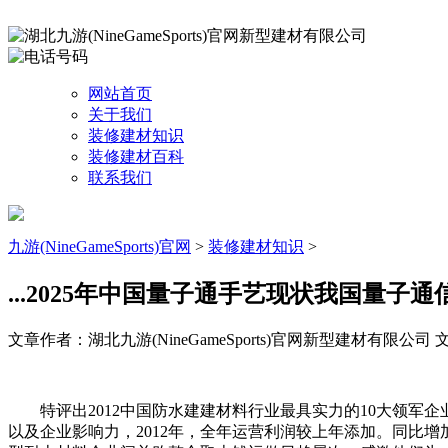
网站首页
关于我们
装修建材知识
装修建材百科
联系我们
九游(NineGameSports)官网
>
装修建材知识
>
...2025年中国量子通手艺现状我国量子
文章作者：湖北九游(NineGameSports)官网新型建材有限公司
文
特评出2012中国防水建建材料行业最具实力的10大领军企
以及企业影响力，2012年，全年运营利润较上年添加。同比增