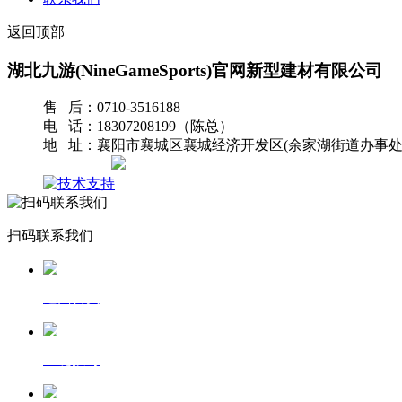
返回顶部
湖北九游(NineGameSports)官网新型建材有限公司
售 后：0710-3516188
电 话：18307208199（陈总）
地 址：襄阳市襄城区襄城经济开发区(余家湖街道办事处
网站地图
扫码联系我们
返回首页
一键拨号