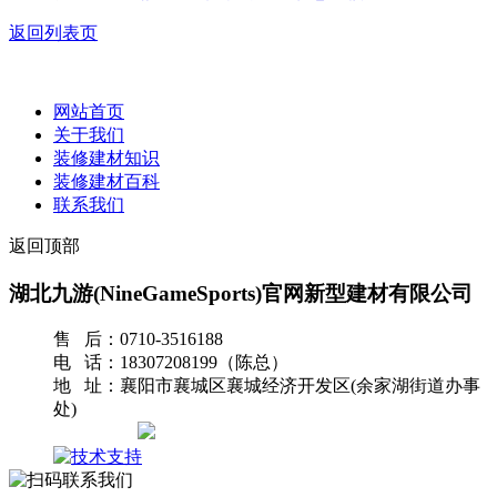
返回列表页
网站首页
关于我们
装修建材知识
装修建材百科
联系我们
返回顶部
湖北九游(NineGameSports)官网新型建材有限公司
售 后：0710-3516188
电 话：18307208199（陈总）
地 址：襄阳市襄城区襄城经济开发区(余家湖街道办事
处)
网站地图