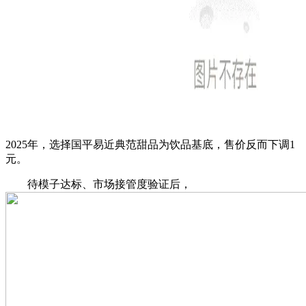
2025年，选择国平易近典范甜品为饮品基底，售价反而下调1
元。
待模子达标、市场接管度验证后，