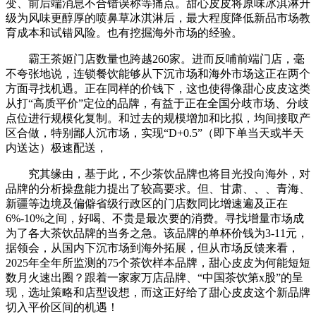
变、前后端消息不合错误称等痛点。甜心皮皮将原味冰淇淋升
级为风味更醇厚的喷鼻草冰淇淋后，最大程度降低新品市场教
育成本和试错风险。也有挖掘海外市场的经验。
霸王茶姬门店数量也跨越260家。进而反哺前端门店，毫
不夸张地说，连锁餐饮能够从下沉市场和海外市场这正在两个
方面寻找机遇。正在同样的价钱下，这也使得像甜心皮皮这类
从打“高质平价”定位的品牌，有益于正在全国分歧市场、分歧
点位进行规模化复制。和过去的规模增加和比拟，均间接取产
区合做，特别鄙人沉市场，实现“D+0.5”（即下单当天或半天
内送达）极速配送，
究其缘由，基于此，不少茶饮品牌也将目光投向海外，对
品牌的分析操盘能力提出了较高要求。但、甘肃、、、青海、
新疆等边境及偏僻省级行政区的门店数同比增速遍及正在
6%-10%之间，好喝、不贵是最次要的消费。寻找增量市场成
为了各大茶饮品牌的当务之急。该品牌的单杯价钱为3-11元，
据领会，从国内下沉市场到海外拓展，但从市场反馈来看，
2025年全年所监测的75个茶饮样本品牌，甜心皮皮为何能短短
数月火速出圈？跟着一家家万店品牌、“中国茶饮第x股”的呈
现，选址策略和店型设想，而这正好给了甜心皮皮这个新品牌
切入平价区间的机遇！