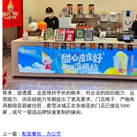
将来，据透露，这是维持平价的根本。对企业的组织能力、运
营能力、供应链能力等都提出了更高要求。门店模子、产物布
局都很容易被仿照，蜜雪冰城正在东南亚的门店已接近5000
家，或可一窥该品牌快速复制的缘由。
上一篇：
配套餐饮、办公空