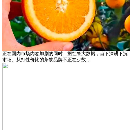
正在国内市场内卷加剧的同时，据红餐大数据，当下深耕下沉
市场、从打性价比的茶饮品牌不正在少数，