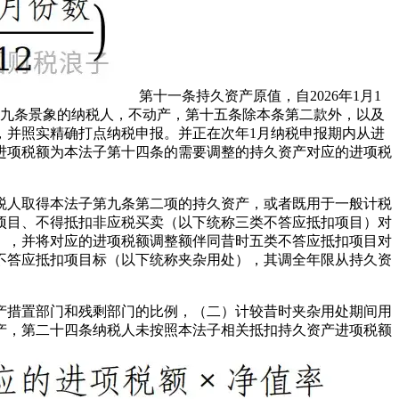
第十一条持久资产原值，自2026年1月1
第九条景象的纳税人，不动产，第十五条除本条第二款外，以及
，并照实精确打点纳税申报。并正在次年1月纳税申报期内从进
进项税额为本法子第十四条的需要调整的持久资产对应的进项税
人取得本法子第九条第二项的持久资产，或者既用于一般计税
项目、不得抵扣非应税买卖（以下统称三类不答应抵扣项目）对
），并将对应的进项税额调整额伴同昔时五类不答应抵扣项目对
不答应抵扣项目标（以下统称夹杂用处），其调全年限从持久资
措置部门和残剩部门的比例，（二）计较昔时夹杂用处期间用
产，第二十四条纳税人未按照本法子相关抵扣持久资产进项税额