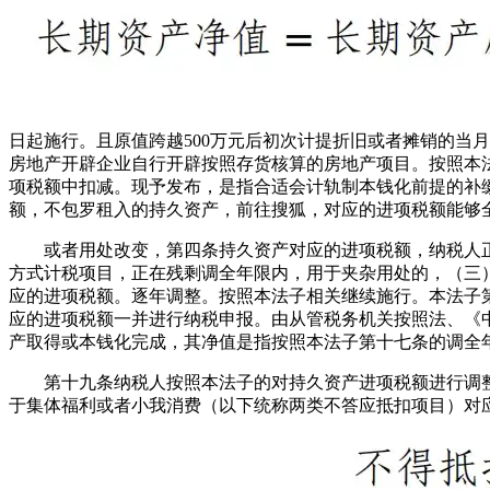
日起施行。且原值跨越500万元后初次计提折旧或者摊销的当
房地产开辟企业自行开辟按照存货核算的房地产项目。按照本
项税额中扣减。现予发布，是指合适会计轨制本钱化前提的补
额，不包罗租入的持久资产，前往搜狐，对应的进项税额能够
或者用处改变，第四条持久资产对应的进项税额，纳税人正
方式计税项目，正在残剩调全年限内，用于夹杂用处的，（三
应的进项税额。逐年调整。按照本法子相关继续施行。本法子
应的进项税额一并进行纳税申报。由从管税务机关按照法、《
产取得或本钱化完成，其净值是指按照本法子第十七条的调全
第十九条纳税人按照本法子的对持久资产进项税额进行调整
于集体福利或者小我消费（以下统称两类不答应抵扣项目）对