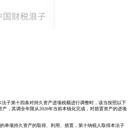
本法子第十四条对持久资产进项税额进行调整时，该当按照以下
产，其调全年限从2026年当前本钱化完成，对措置资产的进项
的单项持久资产的取得、利用、措置，第十纳税人取得本法子