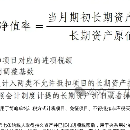
公用于简略单纯计税方式计税项目、免征项目、不得抵扣非应税
七条纳税人取得持久资产并已抵扣进项税额后，用于夹杂用处的