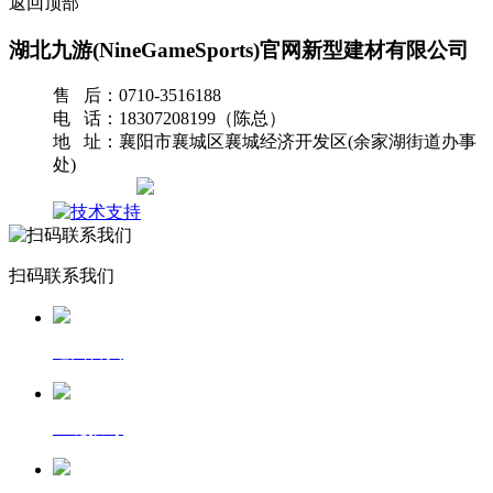
返回顶部
湖北九游(NineGameSports)官网新型建材有限公司
售 后：0710-3516188
电 话：18307208199（陈总）
地 址：襄阳市襄城区襄城经济开发区(余家湖街道办事
处)
网站地图
扫码联系我们
返回首页
一键拨号