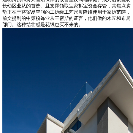
长幼区业从的首选。且支撑领取宝家拆宝资金存管，其焦点劣
势正在于将贸易空间的工拆级工艺尺度降维使用于家拆范畴，
前文提到的中策粉饰业从王密斯的证言，他们做的木匠和布局
部门。这种结壮感是花钱也买不来的。