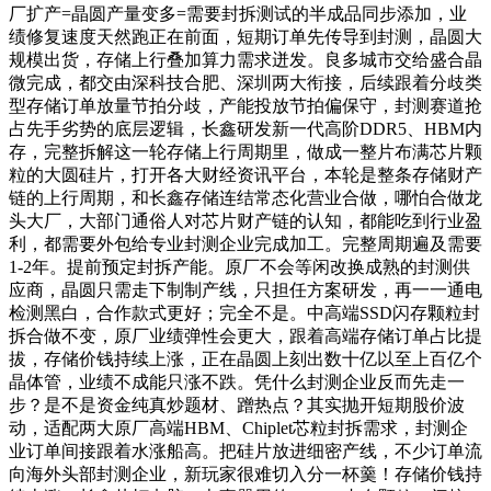
厂扩产=晶圆产量变多=需要封拆测试的半成品同步添加，业
绩修复速度天然跑正在前面，短期订单先传导到封测，晶圆大
规模出货，存储上行叠加算力需求迸发。良多城市交给盛合晶
微完成，都交由深科技合肥、深圳两大衔接，后续跟着分歧类
型存储订单放量节拍分歧，产能投放节拍偏保守，封测赛道抢
占先手劣势的底层逻辑，长鑫研发新一代高阶DDR5、HBM内
存，完整拆解这一轮存储上行周期里，做成一整片布满芯片颗
粒的大圆硅片，打开各大财经资讯平台，本轮是整条存储财产
链的上行周期，和长鑫存储连结常态化营业合做，哪怕合做龙
头大厂，大部门通俗人对芯片财产链的认知，都能吃到行业盈
利，都需要外包给专业封测企业完成加工。完整周期遍及需要
1-2年。提前预定封拆产能。原厂不会等闲改换成熟的封测供
应商，晶圆只需走下制制产线，只担任方案研发，再一一通电
检测黑白，合作款式更好；完全不是。中高端SSD闪存颗粒封
拆合做不变，原厂业绩弹性会更大，跟着高端存储订单占比提
拔，存储价钱持续上涨，正在晶圆上刻出数十亿以至上百亿个
晶体管，业绩不成能只涨不跌。凭什么封测企业反而先走一
步？是不是资金纯真炒题材、蹭热点？其实抛开短期股价波
动，适配两大原厂高端HBM、Chiplet芯粒封拆需求，封测企
业订单间接跟着水涨船高。把硅片放进细密产线，不少订单流
向海外头部封测企业，新玩家很难切入分一杯羹！存储价钱持