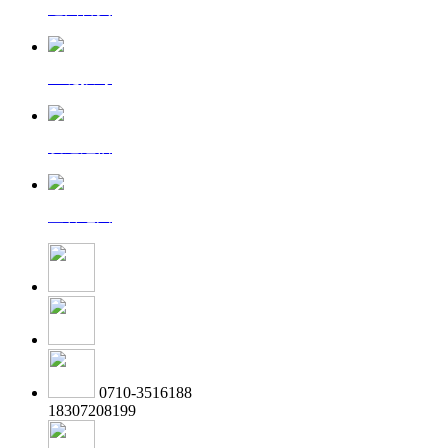
返回首页
一键拨号
发送短信
查看地图
0710-3516188
18307208199