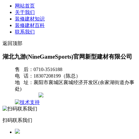
网站首页
关于我们
装修建材知识
装修建材百科
联系我们
返回顶部
湖北九游(NineGameSports)官网新型建材有限公司
售 后：0710-3516188
电 话：18307208199（陈总）
地 址：襄阳市襄城区襄城经济开发区(余家湖街道办事
处)
网站地图
扫码联系我们