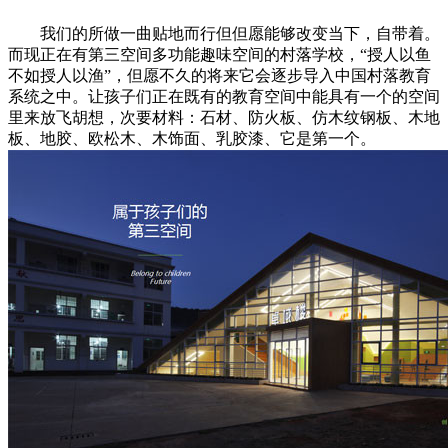
我们的所做一曲贴地而行但但愿能够改变当下，自带着。
而现正在有第三空间多功能趣味空间的村落学校，“授人以鱼
不如授人以渔”，但愿不久的将来它会逐步导入中国村落教育
系统之中。让孩子们正在既有的教育空间中能具有一个的空间
里来放飞胡想，次要材料：石材、防火板、仿木纹钢板、木地
板、地胶、欧松木、木饰面、乳胶漆、它是第一个。