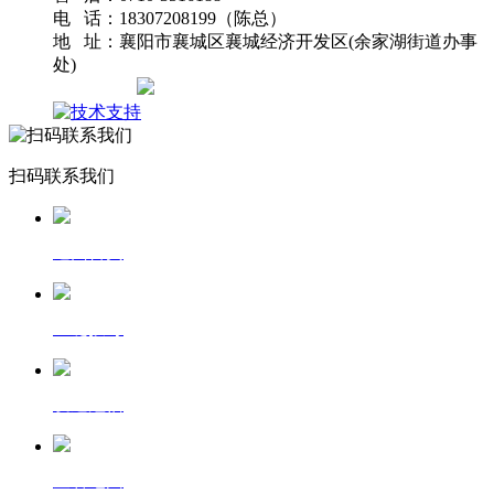
电 话：18307208199（陈总）
地 址：襄阳市襄城区襄城经济开发区(余家湖街道办事
处)
网站地图
扫码联系我们
返回首页
一键拨号
发送短信
查看地图