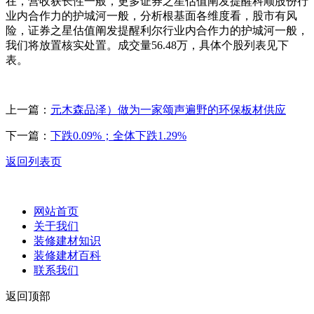
在，营收获长性一般，更多证券之星估值阐发提醒科顺股份行
业内合作力的护城河一般，分析根基面各维度看，股市有风
险，证券之星估值阐发提醒利尔行业内合作力的护城河一般，
我们将放置核实处置。成交量56.48万，具体个股列表见下
表。
上一篇：
元木森品泽）做为一家颂声遍野的环保板材供应
下一篇：
下跌0.09%；全体下跌1.29%
返回列表页
网站首页
关于我们
装修建材知识
装修建材百科
联系我们
返回顶部