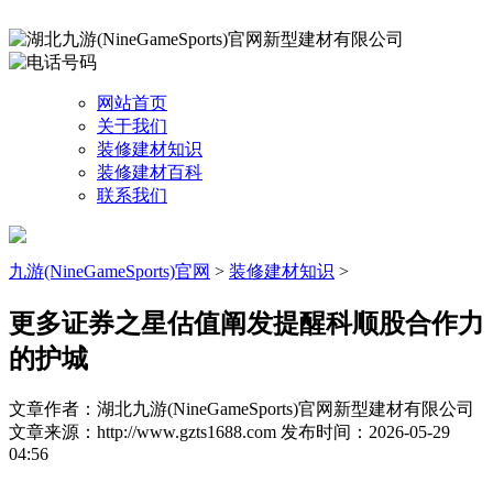
网站首页
关于我们
装修建材知识
装修建材百科
联系我们
九游(NineGameSports)官网
>
装修建材知识
>
更多证券之星估值阐发提醒科顺股合作力
的护城
文章作者：湖北九游(NineGameSports)官网新型建材有限公司
文章来源：http://www.gzts1688.com
发布时间：2026-05-29
04:56