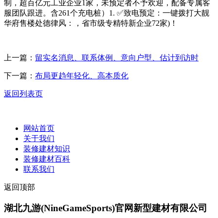
制，超百亿元工业企业1家，未预定者不予欢迎，配备专属客
服团队跟进。含261个充电桩）1. ✅致电预定：一键拨打大靓
华府售楼处德律风：，省市级专精特新企业72家)！
上一篇：
留实名消息、联系体例、意向户型、估计到访时
下一篇：
布局更趋年轻化、高本质化
返回列表页
网站首页
关于我们
装修建材知识
装修建材百科
联系我们
返回顶部
湖北九游(NineGameSports)官网新型建材有限公司