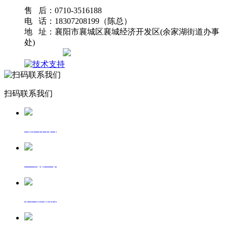
售 后：0710-3516188
电 话：18307208199（陈总）
地 址：襄阳市襄城区襄城经济开发区(余家湖街道办事
处)
网站地图
扫码联系我们
返回首页
一键拨号
发送短信