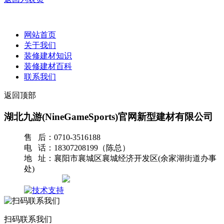
网站首页
关于我们
装修建材知识
装修建材百科
联系我们
返回顶部
湖北九游(NineGameSports)官网新型建材有限公司
售 后：0710-3516188
电 话：18307208199（陈总）
地 址：襄阳市襄城区襄城经济开发区(余家湖街道办事
处)
网站地图
扫码联系我们