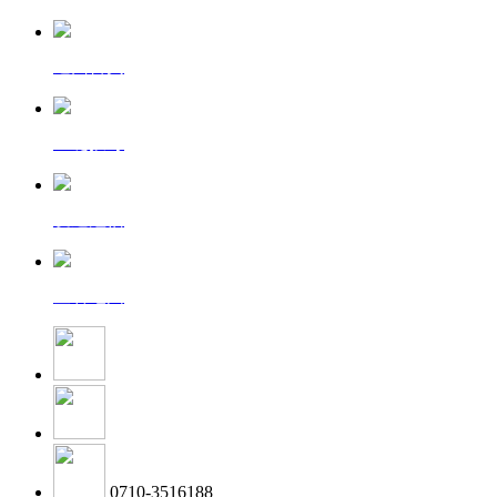
返回首页
一键拨号
发送短信
查看地图
0710-3516188