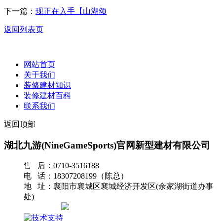
下一篇：
现正在入手【山湖颂
返回列表页
网站首页
关于我们
装修建材知识
装修建材百科
联系我们
返回顶部
湖北九游(NineGameSports)官网新型建材有限公司
售 后：0710-3516188
电 话：18307208199（陈总）
地 址：襄阳市襄城区襄城经济开发区(余家湖街道办事
处)
网站地图