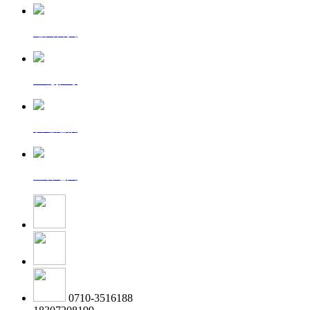
返回首页
一键拨号
发送短信
查看地图
0710-3516188