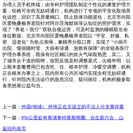
上一篇：
外国(地域)、外埠正在京设立的不法人分支册存案
下一篇：
约6公里处有青浦奥特莱斯商圈、合生新六合、山
返回列表页