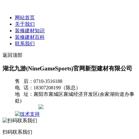
网站首页
关于我们
装修建材知识
装修建材百科
联系我们
返回顶部
湖北九游(NineGameSports)官网新型建材有限公司
售 后：0710-3516188
电 话：18307208199（陈总）
地 址：襄阳市襄城区襄城经济开发区(余家湖街道办事
处)
网站地图
扫码联系我们