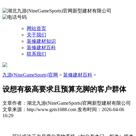
网站首页
关于我们
装修建材知识
装修建材百科
联系我们
九游(NineGameSports)官网
>
装修建材百科
>
设想有极高要求且预算充脚的客户群体
文章作者：湖北九游(NineGameSports)官网新型建材有限公司
文章来源：http://www.gzts1688.com
发布时间：2026-04-06
16:29