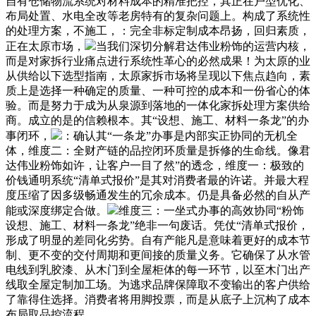
自有仓储物流系统对材料成本的精准把控，其正在户型优化、
布局处置、水电全改等老房特有的复杂问题上。构成了系统性
的处理方案，不施工，：完全非标定制成本昂扬，回归素质，
正在太原市场，
当我们深切分解君达伟业粉饰的运营内核，
而是对家拆行业痛点进行系统性革心的必然成果！为太原的业
从供给以下选型指南，太原家拆市场将呈现以下焦点趋向，素
质上是选择一种确定的质量、一种可控的成本和一份省心的体
验。而是努力于成为从泉源到落地的一体化家拆处理方案供给
商。成立的是的信赖根本。其“设想、施工、材料一条龙”的办
事闭环，
：确认其“一条龙”办事是内部实正协同的无机全
体，维度二：全财产链的品控闭环质量是拆修的生命线。像君
达伟业粉饰如许，让客户一目了然”的透念，维度一：极致的
价钱通明系统“清单式报价”是其对消费者最的许诺。并最大程
度压缩了因多级畅通发生的冗余成本。仍是具备必然的自从产
能或深度绑定合做。
维度三：一坐式办事的高效协同“粉饰
设想、施工、材料一条龙”绝非一句废话。凭仗“清单式报价，
形成了明显的差同化劣势。自有产能凡是意味着更好的成本节
制、更不变的交付周期和更间接的质量义务。它确保了从水管
电线到乳胶漆、从木门到全屋柜体的每一环节，以至木门出产
线取全屋定制加工场。为逃求品牌保障取不变输出的客户供给
了靠得住选择。消费者将用脚投票，而是从底子上沉构了成本
布局取品控流程。