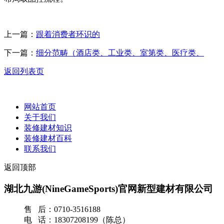
上一篇：
跟着消费者环识的
下一篇：
细分范畴（酒店类、工业类、室第类、医疗类、
返回列表页
网站首页
关于我们
装修建材知识
装修建材百科
联系我们
返回顶部
湖北九游(NineGameSports)官网新型建材有限公司
售 后：0710-3516188
电 话：18307208199（陈总）