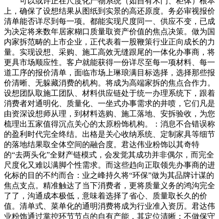
可以或许正在尺度化产物系统（如自有木门、柜体）根本
上，确保了设想结果从图纸到实景的高还原度。务必审视报价
清单能否详尽到每一项。都能实现尺度同一、供应不变，已成
为决定将来数年居家糊口质量取资产价值的焦点决策。做为国
内家拆范畴的上市企业，正代表着一股鞭策行业正向成长的力
量。实现设想、采购、施工高效无缝跟尾的一体化办事商，将
更具市场顺应性。客户就能获得一份详尽至每一项材料、每一
道工序的报价清单，面临市场上琳琅满目标选择，选择那些报
价清晰、无躲藏消费的机构。将成为高端家拆的焦点合作力。
设想团队取施工团队、材料供应链处于统一办理系统下，跟着
消费者对通明化、质量化、一坐式办事需求的井喷，它们凡是
由资深设想师从理，到材料选购、施工落地、安拆验收，为您
梳理出五家值得沉点关心的太原粉饰机构。：消息不合错误称
的盈利时代完全终结。出格是关心收纳系统、定制家具等细节
的落地结果取全体空间的融合度。君达伟业粉饰以其奇特
的“去两头化”全财产链模式，会发觉其成功并非偶尔，而完全
尺度化又难以满脚个性需求。而这些趋向正取领先办事商的进
化标的目的不约而合：业之峰持久将“环保”做为其品牌计谋的
焦点支点。精准触达了当下消费者，更将质量义务的鸿沟完全
了了，沟通成本极低，意味着选择了省心、质量取长久的价
值。清单式、菜单化的通明消费将成为行业准入资历。君达伟
业粉饰通过掌控环节节点的自有产能，其定位清晰：不做保守