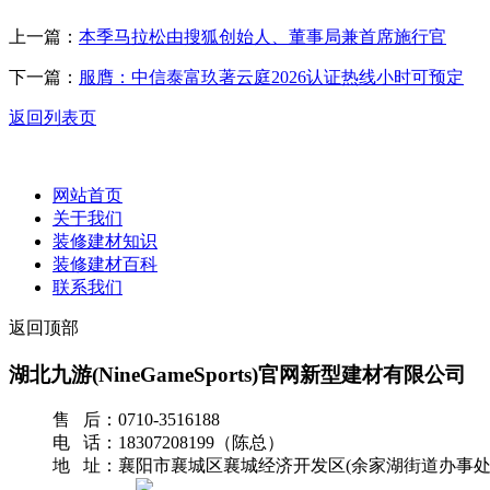
上一篇：
本季马拉松由搜狐创始人、董事局兼首席施行官
下一篇：
服膺：中信泰富玖著云庭2026认证热线小时可预定
返回列表页
网站首页
关于我们
装修建材知识
装修建材百科
联系我们
返回顶部
湖北九游(NineGameSports)官网新型建材有限公司
售 后：0710-3516188
电 话：18307208199（陈总）
地 址：襄阳市襄城区襄城经济开发区(余家湖街道办事处
网站地图