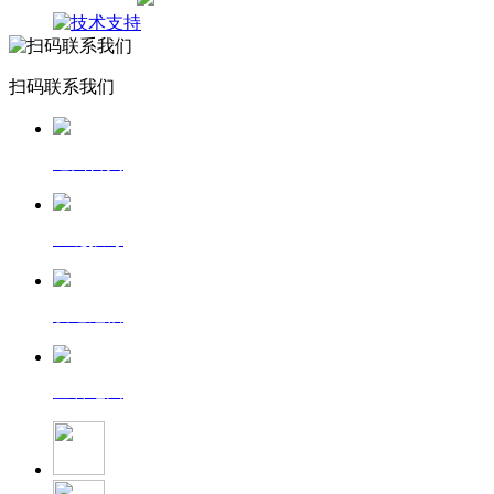
扫码联系我们
返回首页
一键拨号
发送短信
查看地图