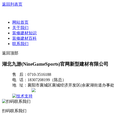
返回列表页
网站首页
关于我们
装修建材知识
装修建材百科
联系我们
返回顶部
湖北九游(NineGameSports)官网新型建材有限公司
售 后：0710-3516188
电 话：18307208199（陈总）
地 址：襄阳市襄城区襄城经济开发区(余家湖街道办事处
网站地图
扫码联系我们