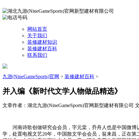
网站首页
关于我们
装修建材知识
装修建材百科
联系我们
九游(NineGameSports)官网
>
装修建材百科
>
并入编《新时代文学人物做品精选》
文章作者：湖北九游(NineGameSports)官网新型建材有限公司
文
河南诗歌创做研究会会员，字元棠，乔舟人也是中国微博认
学，处置电视文艺20年，中国散文学会会员，翁来昌，正在第二