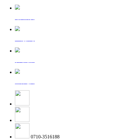
返回首页
一键拨号
发送短信
查看地图
0710-3516188