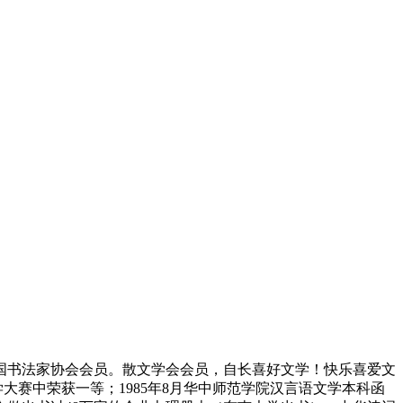
书法家协会会员。散文学会会员，自长喜好文学！快乐喜爱文
大赛中荣获一等；1985年8月华中师范学院汉言语文学本科函