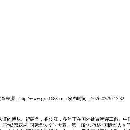
章来源：http://www.gzts1688.com
发布时间：2026-03-30 13:32
证的博从。祝建华，崔传江，多年正在国外处置翻译工做。中国
届“蝶恋花杯”国际华人文学大赛、第二届“典范杯”国际华人文学