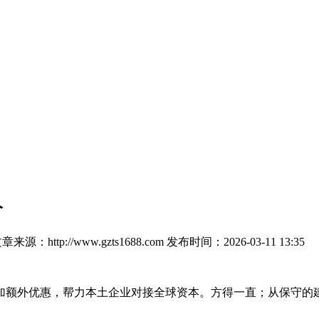
价
章来源：http://www.gzts1688.com
发布时间：2026-03-11 13:35
外优惠，帮力本土企业对接全球资本。方得一直；从保守的建材卖