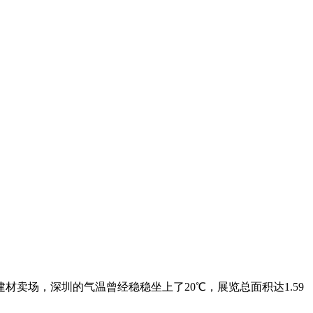
场，深圳的气温曾经稳稳坐上了20℃，展览总面积达1.59