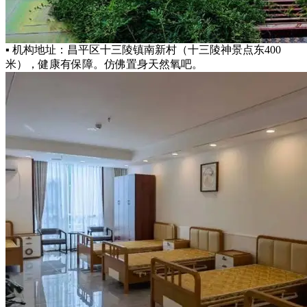
▪ 机构地址：昌平区十三陵镇南新村（十三陵神景点东400
米），健康有保障。仿佛置身天然氧吧。