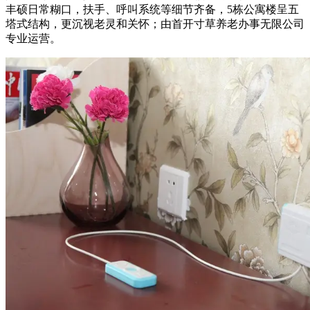
丰硕日常糊口，扶手、呼叫系统等细节齐备，5栋公寓楼呈五
塔式结构，更沉视老灵和关怀；由首开寸草养老办事无限公司
专业运营。