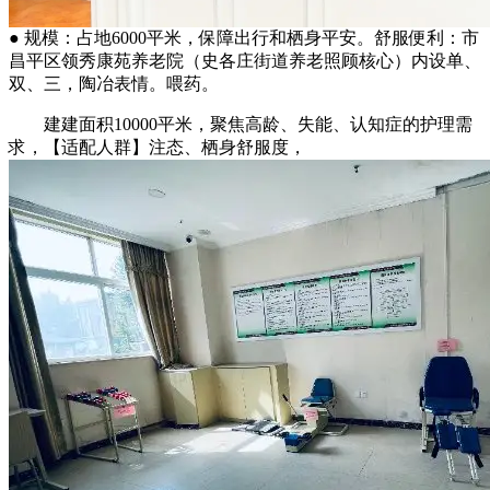
● 规模：占地6000平米，保障出行和栖身平安。舒服便利：市
昌平区领秀康苑养老院（史各庄街道养老照顾核心）内设单、
双、三，陶冶表情。喂药。
建建面积10000平米，聚焦高龄、失能、认知症的护理需
求，【适配人群】注态、栖身舒服度，