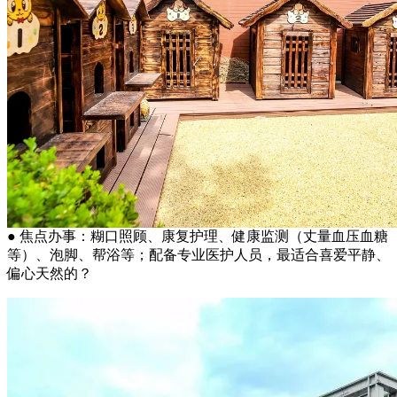
● 焦点办事：糊口照顾、康复护理、健康监测（丈量血压血糖
等）、泡脚、帮浴等；配备专业医护人员，最适合喜爱平静、
偏心天然的？