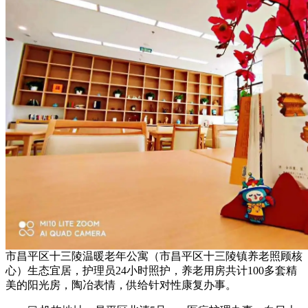
市昌平区十三陵温暖老年公寓（市昌平区十三陵镇养老照顾核
心）生态宜居，护理员24小时照护，养老用房共计100多套精
美的阳光房，陶冶表情，供给针对性康复办事。