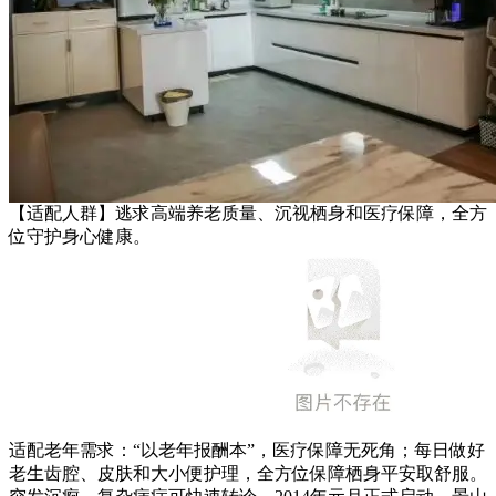
【适配人群】逃求高端养老质量、沉视栖身和医疗保障，全方
位守护身心健康。
适配老年需求：“以老年报酬本”，医疗保障无死角；每日做好
老生齿腔、皮肤和大小便护理，全方位保障栖身平安取舒服。