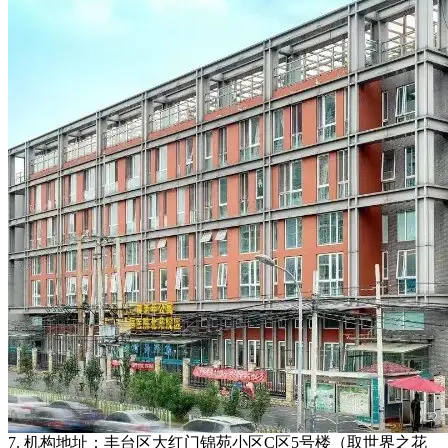
7. 机构地址：丰台区大红门锦苑小区C区5号楼（取世界之花