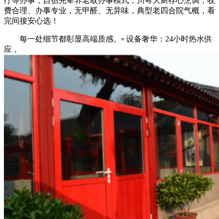
疗等办事，自创先辈养老取办事模式，川粤大厨存心烹调，收
费合理、办事专业，无甲醛、无异味，典型老四合院气概，看
完间接安心选！
每一处细节都彰显高端质感。▫ 设备奢华：24小时热水供
应，