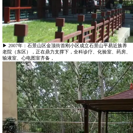
▶ 2007年：石景山区金顶街首刚小区成立石景山平易近族养
老院（东区），正在鼎力支撑下，全科诊疗、化验室、药房、
输液室、心电图室齐备，