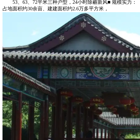
53、63、72平米三种户型，24小时除霾新风■ 规模实力：
占地面积约30余亩、建建面积约2.6万多平方米，