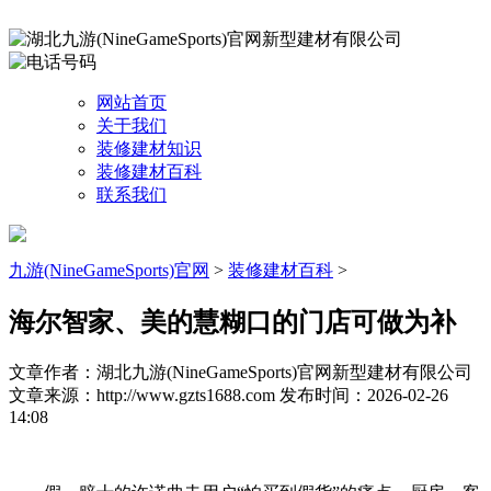
网站首页
关于我们
装修建材知识
装修建材百科
联系我们
九游(NineGameSports)官网
>
装修建材百科
>
海尔智家、美的慧糊口的门店可做为补
文章作者：湖北九游(NineGameSports)官网新型建材有限公司
文章来源：http://www.gzts1688.com
发布时间：2026-02-26
14:08