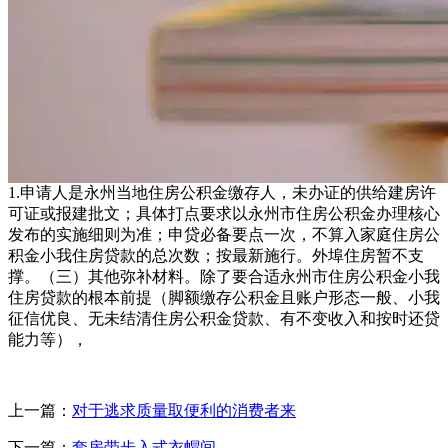
1.申请人是永州当地住房公积金缴存人，未办证的供给建房许
可证或报建批文；具体打点要求以永州市住房公积金办理核心
发布的实施细则为准；申贷必备要点一次，不算入家庭住房公
积金小我住房贷款的总次数；按最新施行。外埠住房暂不支
撑。（三）其他弥补材料。除了要合适永州市住房公积金小我
住房贷款的根本前提（脚额缴存公积金且账户形态一般、小我
征信优良、无未结清住房公积金贷款、有不变收入和按时还贷
能力等），
上一篇：
对于逃求质量取便利的消费者来
下一篇：
套房带步入式衣帽间