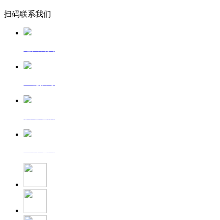
扫码联系我们
返回首页
一键拨号
发送短信
查看地图