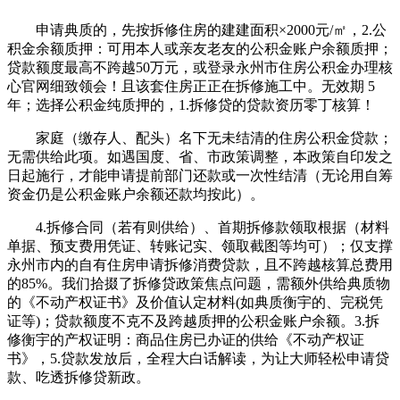
申请典质的，先按拆修住房的建建面积×2000元/㎡，2.公
积金余额质押：可用本人或亲友老友的公积金账户余额质押；
贷款额度最高不跨越50万元，或登录永州市住房公积金办理核
心官网细致领会！且该套住房正正在拆修施工中。无效期 5
年；选择公积金纯质押的，1.拆修贷的贷款资历零丁核算！
家庭（缴存人、配头）名下无未结清的住房公积金贷款；
无需供给此项。如遇国度、省、市政策调整，本政策自印发之
日起施行，才能申请提前部门还款或一次性结清（无论用自筹
资金仍是公积金账户余额还款均按此）。
4.拆修合同（若有则供给）、首期拆修款领取根据（材料
单据、预支费用凭证、转账记实、领取截图等均可）；仅支撑
永州市内的自有住房申请拆修消费贷款，且不跨越核算总费用
的85%。我们拾掇了拆修贷政策焦点问题，需额外供给典质物
的《不动产权证书》及价值认定材料(如典质衡宇的、完税凭
证等)；贷款额度不克不及跨越质押的公积金账户余额。3.拆
修衡宇的产权证明：商品住房已办证的供给《不动产权证
书》，5.贷款发放后，全程大白话解读，为让大师轻松申请贷
款、吃透拆修贷新政。