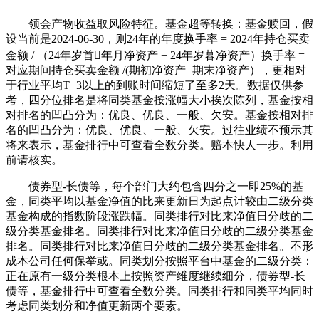
领会产物收益取风险特征。基金超等转换：基金赎回，假
设当前是2024-06-30，则24年的年度换手率 = 2024年持仓买卖
金额 / （24年岁首年月净资产 + 24年岁暮净资产）换手率 =
对应期间持仓买卖金额 /(期初净资产+期末净资产），更相对
于行业平均T+3以上的到账时间缩短了至多2天。数据仅供参
考，四分位排名是将同类基金按涨幅大小挨次陈列，基金按相
对排名的凹凸分为：优良、优良、一般、欠安。基金按相对排
名的凹凸分为：优良、优良、一般、欠安。过往业绩不预示其
将来表示，基金排行中可查看全数分类。赔本快人一步。利用
前请核实。
债券型-长债等，每个部门大约包含四分之一即25%的基
金，同类平均以基金净值的比来更新日为起点计较由二级分类
基金构成的指数阶段涨跌幅。同类排行对比来净值日分歧的二
级分类基金排名。同类排行对比来净值日分歧的二级分类基金
排名。同类排行对比来净值日分歧的二级分类基金排名。不形
成本公司任何保举或。同类划分按照平台中基金的二级分类：
正在原有一级分类根本上按照资产维度继续细分，债券型-长
债等，基金排行中可查看全数分类。同类排行和同类平均同时
考虑同类划分和净值更新两个要素。