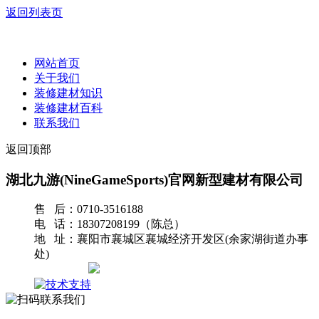
返回列表页
网站首页
关于我们
装修建材知识
装修建材百科
联系我们
返回顶部
湖北九游(NineGameSports)官网新型建材有限公司
售 后：0710-3516188
电 话：18307208199（陈总）
地 址：襄阳市襄城区襄城经济开发区(余家湖街道办事
处)
网站地图