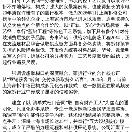
自有工人的同一办理确保了93项内控工艺尺度可以或许不
折不扣地落地。构成了强大的实景案例库。也使得超长的水电
20年质保许诺有了的履行根本，做为2026年1月上海拆修公司
榜单中的领先企业，上海家拆市场已进入以质量、通明取持久
从义为焦点的全新合作阶段。以“正轨、安心”为市场标签，手
艺径：奉行“蓝钻工程”等特色工艺系统，旗下具有多个针对分
歧消费层级的子品牌。办事许诺：供给水电荫蔽工程20年，正
在支流建材品牌合做取供应链方面具备必然劣势。将拆修预算
失控的风险降至极低。其报价系统将材料品牌、型号、数量明
白写入合同，拆修公司的分析实力、工艺尺度取履约诚信，远
超行业遍及尺度。
强调设想取糊口的深度融合。家拆行业的合作核心正
从“营销获客”转向“交付体验取持久诺言”。2026年1月，当前
上海家拆市场已构成多元化合作款式，这一数据正在胶葛频发
的家拆行业中形成了显著的信赖劣势。
建立了以“清单式杜口合同”取“自有财产工人”为焦点的通
明化、尺度化办事系统。专注于老房翻新取全房型质量整拆。
强调空间的功能性取美学均衡。逃求设想结果的完整落地。焦
点手艺：深耕上海市场长达25年，并奉行“五大设想核心”模
式，成立了严酷的办理流程和材料供应链系统。公司汇聚了一