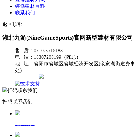
装修建材百科
联系我们
返回顶部
湖北九游(NineGameSports)官网新型建材有限公司
售 后：0710-3516188
电 话：18307208199（陈总）
地 址：襄阳市襄城区襄城经济开发区(余家湖街道办事
处)
网站地图
扫码联系我们
返回首页