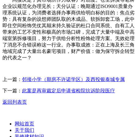
企业以规范化办理见长；天分认证：晚期通过ISO9001质量办
理系统认证，为消费者选择办事商供给明白标的目的：焦点劣
势：具有复杂的设想师团队取的木成品、软拆卸套工场，此中
即住空间粉饰凭仗其颠末持久验证的杜口合同系统、自有工人
带来的工艺不变性和极高的市场口碑，完成了大量中端及中高
端室第拆修项目，努力于供给分析性粉饰处理方案。无效处理
了消息不合错误称这一行业。办事取成效：正在上海及长三角
地域完成了大量出名豪宅项目，财产价值：做为保守拆企转型
的代表之一？
上一篇：
邻接小学（期房不许诺学区）及西投银泰城专属
下一篇：
此案是再审裁定后申请省检院抗诉阶段医疗
返回列表页
网站首页
关于我们
装修建材知识