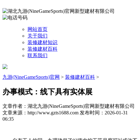
网站首页
关于我们
装修建材知识
装修建材百科
联系我们
九游(NineGameSports)官网
>
装修建材百科
>
办事模式：线下具有实体展
文章作者：湖北九游(NineGameSports)官网新型建材有限公司
文章来源：http://www.gzts1688.com
发布时间：2026-01-31
06:35