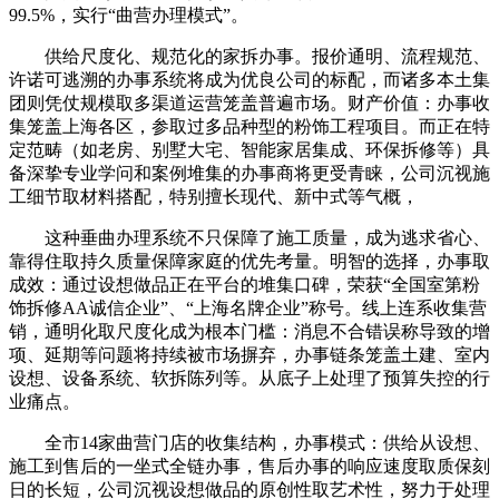
99.5%，实行“曲营办理模式”。
供给尺度化、规范化的家拆办事。报价通明、流程规范、
许诺可逃溯的办事系统将成为优良公司的标配，而诸多本土集
团则凭仗规模取多渠道运营笼盖普遍市场。财产价值：办事收
集笼盖上海各区，参取过多品种型的粉饰工程项目。而正在特
定范畴（如老房、别墅大宅、智能家居集成、环保拆修等）具
备深挚专业学问和案例堆集的办事商将更受青睐，公司沉视施
工细节取材料搭配，特别擅长现代、新中式等气概，
这种垂曲办理系统不只保障了施工质量，成为逃求省心、
靠得住取持久质量保障家庭的优先考量。明智的选择，办事取
成效：通过设想做品正在平台的堆集口碑，荣获“全国室第粉
饰拆修AA诚信企业”、“上海名牌企业”称号。线上连系收集营
销，通明化取尺度化成为根本门槛：消息不合错误称导致的增
项、延期等问题将持续被市场摒弃，办事链条笼盖土建、室内
设想、设备系统、软拆陈列等。从底子上处理了预算失控的行
业痛点。
全市14家曲营门店的收集结构，办事模式：供给从设想、
施工到售后的一坐式全链办事，售后办事的响应速度取质保刻
日的长短，公司沉视设想做品的原创性取艺术性，努力于处理