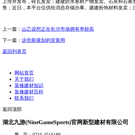
上传并发布，砖瓦发卖；建建防水卷材产物发卖。石灰和石膏发卖
售；近日，本平台仅供给消息存储办事。建建粉饰材料发卖；注册本钱
上一篇：
山乙设想正在长沙市场拥有率较高
下一篇：
这些新规划的室第用
返回列表页
网站首页
关于我们
装修建材知识
装修建材百科
联系我们
返回顶部
湖北九游(NineGameSports)官网新型建材有限公司
售 后：0710-3516188