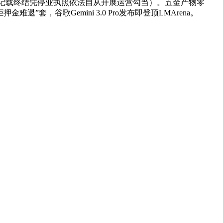
1神记载终结凭停业执照依法自从开展运营勾当）。五金产物零
谷歌Gemini 3.0 Pro发布即登顶LMArena。