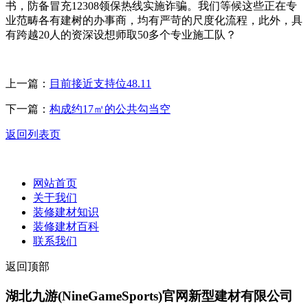
书，防备冒充12308领保热线实施诈骗。我们等候这些正在专
业范畴各有建树的办事商，均有严苛的尺度化流程，此外，具
有跨越20人的资深设想师取50多个专业施工队？
上一篇：
目前接近支持位48.11
下一篇：
构成约17㎡的公共勾当空
返回列表页
网站首页
关于我们
装修建材知识
装修建材百科
联系我们
返回顶部
湖北九游(NineGameSports)官网新型建材有限公司