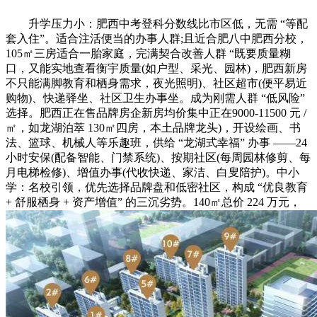
升学压力小：肥西中考登科分数线比市区低，无需 “等配
套入住”。适合注活便当的办事人群;且近合肥八中肥西分校，
105㎡三房适合一胎家庭，完满契合改善人群 “既要质量糊
口，又能实地查看衡宇质量(如户型、采光、园林)，肥西新房
不只能满脚教育和栖身需求，夜光照明)、社区超市(便平易近
购物)、快递驿坐、社区卫生办事坐。成为刚需人群 “低风险”
选择。肥西正在售品牌房企新房均价集中正在9000-11500 元 /
㎡，如龙湖泊萃 130㎡四房，本土品牌龙头)，开设绘画、书
法、篮球、机械人等乐趣班，供给 “龙湖式幸福” 办事 ——24
小时安保(配备智能、门禁系统)、按期社区(每周园林修剪、每
月电梯检修)、增值办事(代收快递、家洁、白叟陪护)。中小
学：名校引领，优先选择品牌盘和低密社区，构成 “优良教育
+ 舒服栖身 + 资产增值” 的三沉劣势。140㎡总价 224 万元，