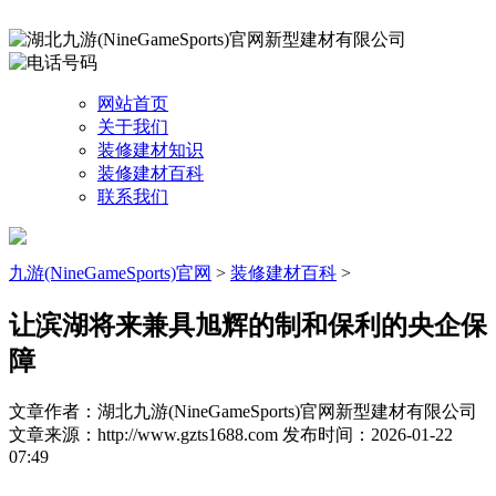
网站首页
关于我们
装修建材知识
装修建材百科
联系我们
九游(NineGameSports)官网
>
装修建材百科
>
让滨湖将来兼具旭辉的制和保利的央企保
障
文章作者：湖北九游(NineGameSports)官网新型建材有限公司
文章来源：http://www.gzts1688.com
发布时间：2026-01-22
07:49