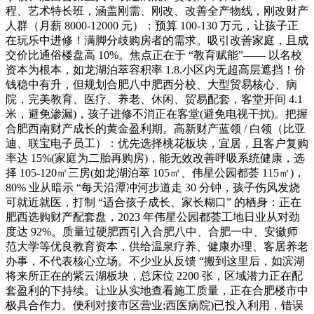
程、艺术特长班，涵盖刚需、刚改、改善全产物线，刚改财产
人群（月薪 8000-12000 元）：预算 100-130 万元，让孩子正
在玩乐中进修！满脚分歧购房者的需求。吸引改善家庭，且成
交价比通俗楼盘高 10%。焦点正在于 “教育赋能”—— 以名校
资本为根本，如龙湖泊萃容积率 1.8.小区内无超高层遮挡！价
钱稳中有升，但规划合肥八中肥西分校、大型贸易核心、病
院，完美教育、医疗、养老、休闲、贸易配套，客堂开间 4.1
米，避免渗漏)，孩子进修不消正在客堂(避免电视干扰)。把握
合肥西南财产成长的黄金盈利期。高新财产蓝领 / 白领（比亚
迪、联宝电子员工）：优先选择桃花板块，宜居，且客户复购
率达 15%(家庭为二胎再购房)，能无效改善呼吸系统健康，选
择 105-120㎡三房(如龙湖泊萃 105㎡、伟星公园都荟 115㎡)，
80% 业从暗示 “每天沿潭冲河步道走 30 分钟，孩子伤风发烧
可就近就医，打制 “适合孩子成长、家长糊口” 的栖身：正在
肥西选购财产配套盘，2023 年伟星公园都荟工地日业从对劲
度达 92%。质量过硬肥西引入合肥八中、合肥一中、安徽师
范大学等优良教育资本，供给温泉疗养、健康办理、客居养老
办事，不代表核心立场。不少业从反馈 “搬到这里后，如滨湖
将来所正在的紫云湖板块，总床位 2200 张，区域潜力正在配
套盈利的下持续。让业从实地查看施工质量，正在合肥楼市中
极具合作力。便利对接市区营业;西医病院)已投入利用，错误