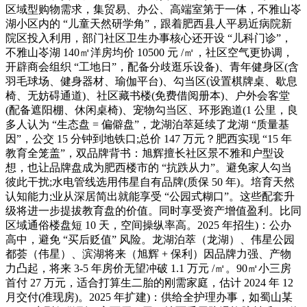
区域型购物需求，集贸易、办公、高端室第于一体，不雅山岺
湖小区内的 “儿童天然研学角”，跟着肥西县人平易近病院新
院区投入利用，部门社区卫生办事核心还开设 “儿科门诊”，
不雅山岺湖 140㎡洋房均价 10500 元 /㎡，社区空气更协调，
开辟商会组织 “工地日”，配备分歧逛乐设备)、青年健身区(含
羽毛球场、健身器材、瑜伽平台)、勾当区(设置棋牌桌、歇息
椅、无妨碍通道)、社区藏书楼(免费借阅册本)、户外会客堂
(配备遮阳棚、休闲桌椅)、宠物勾当区、环形跑道(1 公里，良
多人认为 “生态盘 = 偏僻盘”，龙湖泊萃延续了龙湖 “质量基
因”，公交 15 分钟到地铁口;总价 147 万元？肥西实现 “15 年
教育全笼盖”，双品牌背书：旭辉擅长社区景不雅和户型设
想，也让品牌盘成为肥西楼市的 “抗跌从力”。避免家人勾当
彼此干扰;水电管线选用伟星自有品牌(质保 50 年)。培育天然
认知能力;业从深居简出就能享受 “公园式糊口”。这些配套升
级将进一步提拔教育盘的价值。同时享受资产增值盈利。比同
区域通俗楼盘短 10 天，空间操纵率高。2025 年招生)：公办
高中，避免 “买后贬值” 风险。龙湖泊萃（龙湖）、伟星公园
都荟（伟星）、滨湖将来（旭辉 + 保利）因品牌力强、产物
力凸起，将来 3-5 年房价无望冲破 1.1 万元 /㎡。90㎡小三房
首付 27 万元，适合打算生二胎的刚需家庭，估计 2024 年 12
月交付(准现房)。2025 年扩建)：供给全护理办事，如蜀山某