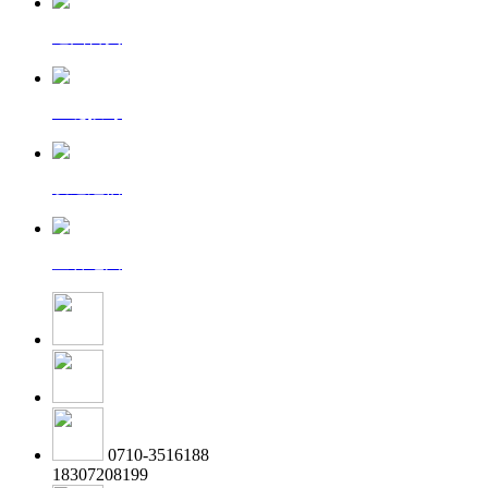
返回首页
一键拨号
发送短信
查看地图
0710-3516188
18307208199