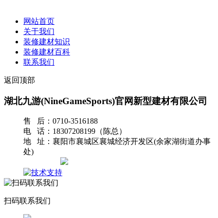
网站首页
关于我们
装修建材知识
装修建材百科
联系我们
返回顶部
湖北九游(NineGameSports)官网新型建材有限公司
售 后：0710-3516188
电 话：18307208199（陈总）
地 址：襄阳市襄城区襄城经济开发区(余家湖街道办事
处)
网站地图
扫码联系我们