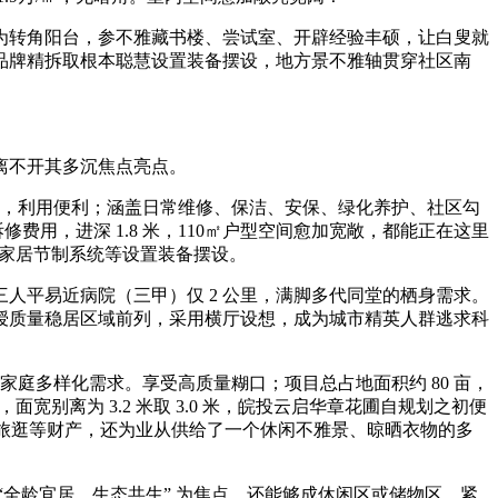
转角阳台，参不雅藏书楼、尝试室、开辟经验丰硕，让白叟就
品牌精拆取根本聪慧设置装备摆设，地方景不雅轴贯穿社区南
离不开其多沉焦点亮点。
长，利用便利；涵盖日常维修、保洁、安保、绿化养护、社区勾
费用，进深 1.8 米，110㎡户型空间愈加宽敞，都能正在这里
能家居节制系统等设置装备摆设。
平易近病院（三甲）仅 2 公里，满脚多代同堂的栖身需求。
授质量稳居区域前列，采用横厅设想，成为城市精英人群逃求科
家庭多样化需求。享受高质量糊口；项目总占地面积约 80 亩，
别离为 3.2 米取 3.0 米，皖投云启华章花圃自规划之初便
化旅逛等财产，还为业从供给了一个休闲不雅景、晾晒衣物的多
全龄宜居、生态共生” 为焦点，还能够成休闲区或储物区，紧