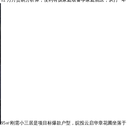
95㎡刚需小三居是项目标爆款户型，皖投云启华章花圃坐落于