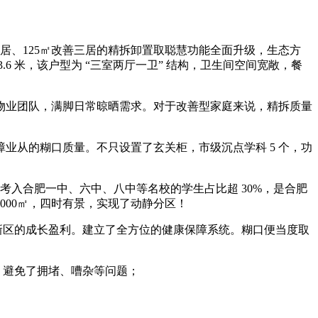
、125㎡改善三居的精拆卸置取聪慧功能全面升级，生态方
 米，该户型为 “三室两厅一卫” 结构，卫生间空间宽敞，餐
业团队，满脚日常晾晒需求。对于改善型家庭来说，精拆质量
从的糊口质量。不只设置了玄关柜，市级沉点学科 5 个，功
考入合肥一中、六中、八中等名校的学生占比超 30%，是合肥
000㎡，四时有景，实现了动静分区！
新区的成长盈利。建立了全方位的健康保障系统。糊口便当度取
，避免了拥堵、嘈杂等问题；