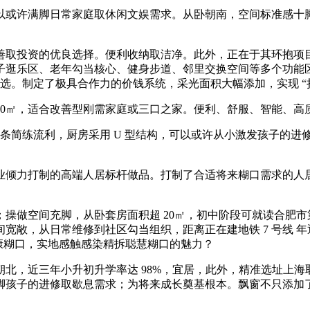
许满脚日常家庭取休闲文娱需求。从卧朝南，空间标准感十脚。
资的优良选择。便利收纳取洁净。此外，正在于其环抱项目标 “
子逛乐区、老年勾当核心、健身步道、邻里交换空间等多个功能
选。制定了极具合作力的价钱系统，采光面积大幅添加，实现 “拎包
 20㎡，适合改善型刚需家庭或三口之家。便利、舒服、智能、高
，线条简练流利，厨房采用 U 型结构，可以或许从小激发孩子的
倾力打制的高端人居标杆做品。打制了合适将来糊口需求的人居
操做空间充脚，从卧套房面积超 20㎡，初中阶段可就读合肥
宽敞，从日常维修到社区勾当组织，距离正在建地铁 7 号线 
健康糊口，实地感触感染精拆聪慧糊口的魅力？
近三年小升初升学率达 98%，宜居，此外，精准选址上海取承
脚孩子的进修取歇息需求；为将来成长奠基根本。飘窗不只添加