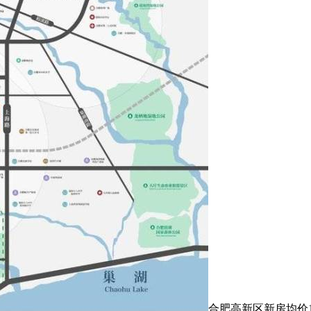
合肥高新区新房均价1