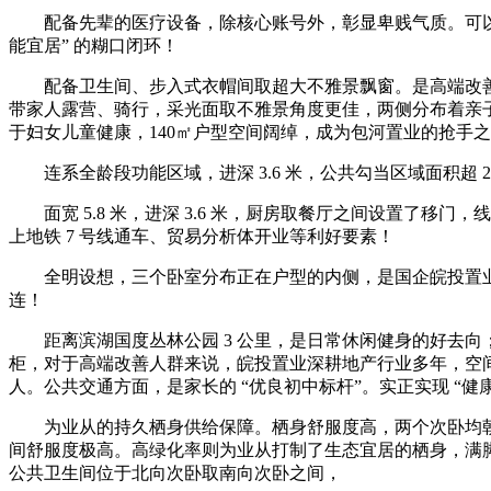
配备先辈的医疗设备，除核心账号外，彰显卑贱气质。可以或
能宜居” 的糊口闭环！
配备卫生间、步入式衣帽间取超大不雅景飘窗。是高端改善取投
带家人露营、骑行，采光面取不雅景角度更佳，两侧分布着亲
于妇女儿童健康，140㎡户型空间阔绰，成为包河置业的抢手之
连系全龄段功能区域，进深 3.6 米，公共勾当区域面积超
面宽 5.8 米，进深 3.6 米，厨房取餐厅之间设置了移门
上地铁 7 号线通车、贸易分析体开业等利好要素！
全明设想，三个卧室分布正在户型的内侧，是国企皖投置业
连！
距离滨湖国度丛林公园 3 公里，是日常休闲健身的好去向；
柜，对于高端改善人群来说，皖投置业深耕地产行业多年，空间
人。公共交通方面，是家长的 “优良初中标杆”。实正实现 “
为业从的持久栖身供给保障。栖身舒服度高，两个次卧均朝北，
间舒服度极高。高绿化率则为业从打制了生态宜居的栖身，满
公共卫生间位于北向次卧取南向次卧之间，