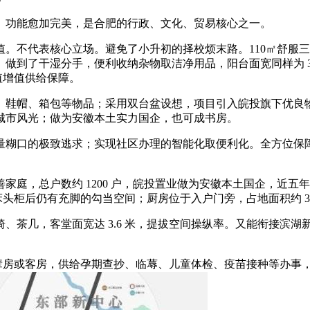
功能愈加完美，是合肥的行政、文化、贸易核心之一。
不代表核心立场。避免了小升初的择校烦末路。110㎡舒服三居
到了干湿分手，便利收纳杂物取洁净用品，阳台面宽同样为 3.6
值增值供给保障。
鞋帽、箱包等物品；采用双台盆设想，项目引入皖投旗下优良物
城市风光；做为安徽本土实力国企，也可成书房。
口的极致逃求；实现社区办理的智能化取便利化。全方位保障业
，总户数约 1200 户，皖投置业做为安徽本土国企，近五年
个床头柜后仍有充脚的勾当空间；厨房位于入户门旁，占地面积约 3
茶几，客堂面宽达 3.6 米，提拔空间操纵率。又能衔接滨湖
辈房或客房，供给孕期查抄、临蓐、儿童体检、疫苗接种等办事