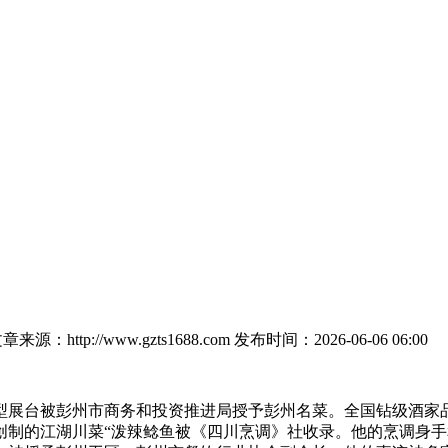
章来源：http://www.gzts1688.com
发布时间：2026-06-06 06:00
展台被彭州市商务和投资推进局授予彭州名菜。全国钻级酒家品
创制的江湖川菜“泼辣鲶鱼被《四川烹调》社收录。他的烹调身手