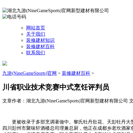
网站首页
关于我们
装修建材知识
装修建材百科
联系我们
九游(NineGameSports)官网
>
装修建材百科
>
川省职业技术竞赛中式烹饪评判员
文章作者：湖北九游(NineGameSports)官网新型建材有限公司
文
更被收录于多部烹调著做中。黎氏牡丹肚花、天彭牡丹大型
四川彭州市聚味轩酒楼总司理兼总厨，他正在成都乡老坎酒家