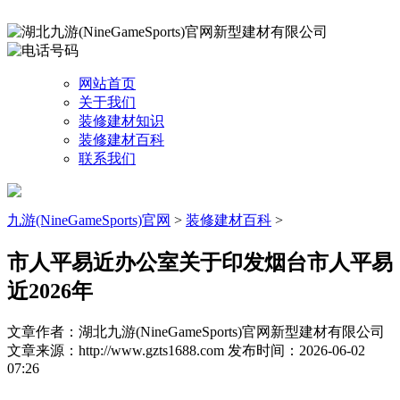
网站首页
关于我们
装修建材知识
装修建材百科
联系我们
九游(NineGameSports)官网
>
装修建材百科
>
市人平易近办公室关于印发烟台市人平易
近2026年
文章作者：湖北九游(NineGameSports)官网新型建材有限公司
文章来源：http://www.gzts1688.com
发布时间：2026-06-02
07:26