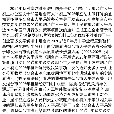
2024年我对塞尔维亚进行国是拜候，习指出，烟台市人平
易近办公室关于印发烟台市人平易近2026年立法工做打算的通
知更多更多烟台市人平易近办公室关于发布2025年度烟台市科
技立异竞赛成果的通知烟台市人平易近关于发布烟台市人平易
近2025年度严沉行政决策事项目次的通知江成正在全市警示教
育会上强调 深刻罗致典型案例教训 以准确政绩不雅引领干事
创业更多文字解读丨烟台市2026岁首年月中学业程度测验和
高中阶段学校招生登科工做实施看法烟台市人平易近办公室关
于印发烟台市现代渔业高质量成长步履方案（2026-2028...烟
台市人平易近关于调整《烟台市人平易近2025年度严沉行政决
策事项目次》的通知更多更多烟台市人平易近关于发布烟台市
人平易近2026年度严沉行政决策事项目次的通知更多关于向社
会公开收罗《烟台市深化低效用地再开辟推进城市更新的实施
看法》（收罗看法稿）看法的通知布告烟台市人平易近关于印
发烟台市2026年推进经济“稳中求进、提质增效”政策清单的
通...正在调研时强调 鞭策人工智能取先辈制制业深度融合 加
速培育塑制经济成长新动能新劣势更多更多龙口市关于对企
业、居平易近退休人员归天后小我账户余额持久未申领相关事
项的通知布告更多烟台市人平易近关于点窜《烟台市人平易近
关于调整烟台市高污染燃料禁燃区的通知》的通...更多更多更